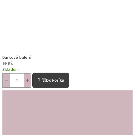
Dárkové balení
69 Kč
Skladem
−
+
Do košíku