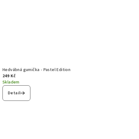
Hedvábná gumička - Pastel Edition
249 Kč
Skladem
Detail