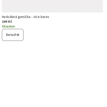
Hedvábná gumička - více barev
249 Kč
Skladem
Detail