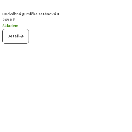
Hedvábná gumička saténová II
249 Kč
Skladem
Detail