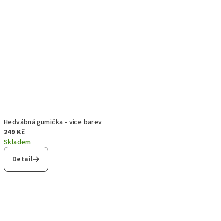
Hedvábná gumička - více barev
249 Kč
Skladem
Detail