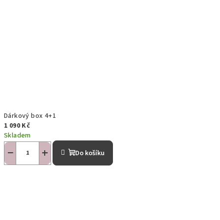
Dárkový box 4+1
1 090 Kč
Skladem
−
+
Do košíku