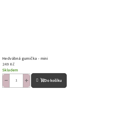
Hedvábná gumička - mini
249 Kč
Skladem
−
+
Do košíku