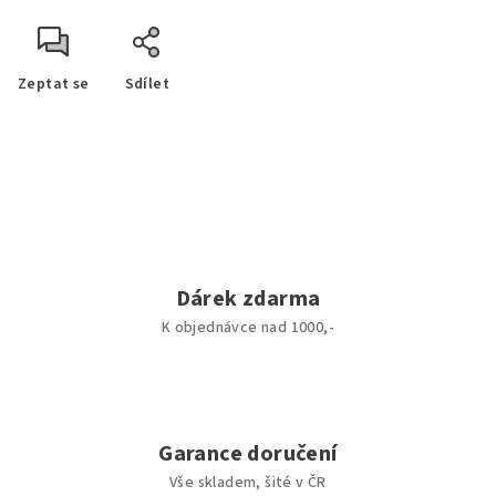
Zeptat se
Sdílet
Dárek zdarma
K objednávce nad 1000,-
Garance doručení
Vše skladem, šité v ČR