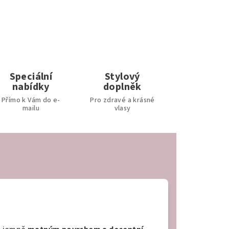
Speciální
Stylový
nabídky
doplněk
Přímo k Vám do e-
Pro zdravé a krásné
mailu
vlasy