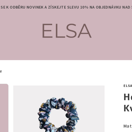
 SE K ODBĚRU NOVINEK A ZÍSKEJTE SLEVU 10% NA OBJEDNÁVKU NAD 
Y
ELS
H
K
Mat