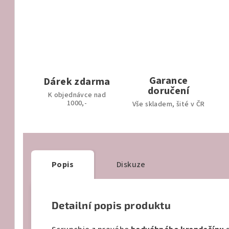
Garance
Dárek zdarma
doručení
K objednávce nad
1000,-
Vše skladem, šité v ČR
Popis
Diskuze
Detailní popis produktu