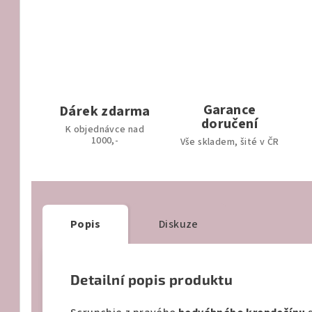
Garance
Dárek zdarma
doručení
K objednávce nad
1000,-
Vše skladem, šité v ČR
Popis
Diskuze
Detailní popis produktu