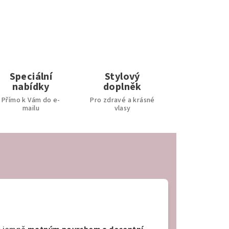
Speciální
Stylový
nabídky
doplněk
Přímo k Vám do e-
Pro zdravé a krásné
mailu
vlasy